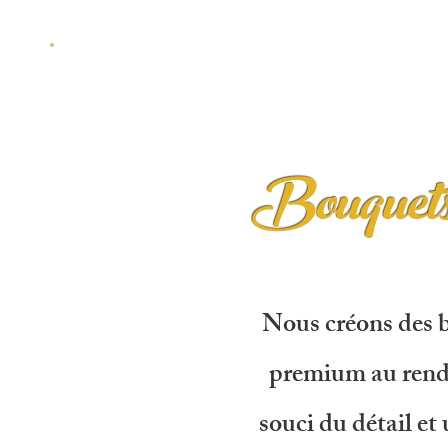
Bouquets
Nous créons des b
premium au rendu
souci du détail et