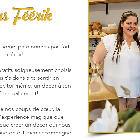
rs Féérik
 sœurs passionnées par l’art
son décor!
ratifs soigneusement choisis
s t'aidons à te sentir en
er, toi-même, un décor à ton
émerveillement!
de nos coups de cœur, la
 l’expérience magique que
 que créer un décor qui nous
uand on est bien accompagné!