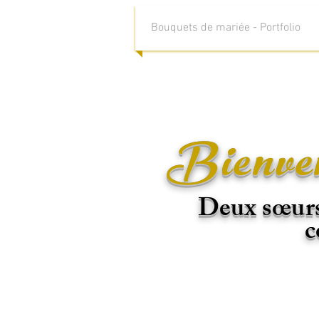
Bouquets de mariée - Portfolio
Bienven
Deux sœurs 
c