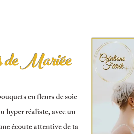
 de Mariée
ouquets en fleurs de soie
 hyper réaliste, avec un
 une écoute attentive de ta