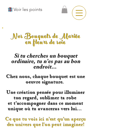
Voir les points
Nos Bouquets de Mariée
en fleurs de soie
Si tu cherches un bouquet
ordinaire, tu n'es pas au bon
endroit...
Chez nous, chaque bouquet est une
oeuvre signature.
Une création pensée pour illuminer
ton regard, sublimer ta robe
et t'accompagner dans ce moment
unique où tu avanceras vers lui...
Ce que tu vois ici n'est qu'un aperçu
des univers que l'on peut imaginer!