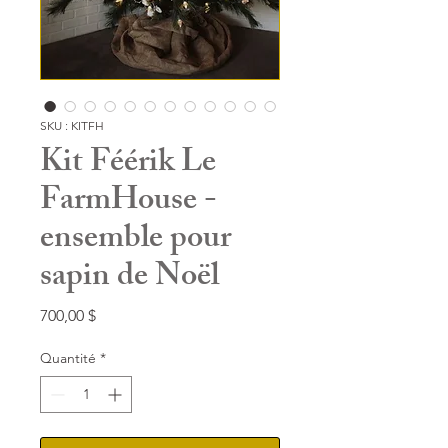
SKU : KITFH
Kit Féérik Le
FarmHouse -
ensemble pour
sapin de Noël
Prix
700,00 $
Quantité
*