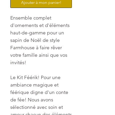
Ajouter à mon panier!
Ensemble complet
d'ornements et d'éléments
haut-de-gamme pour un
sapin de Noël de style
Farmhouse à faire rêver
votre famille ainsi que vos
invités!
Le Kit Féérik! Pour une
ambiance magique et
féérique digne d'un conte
de fée! Nous avons
sélectionné avec soin et
amour chacun des éléments