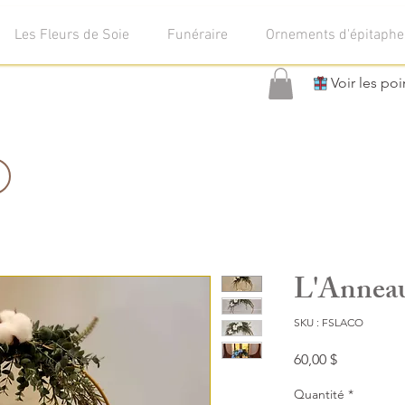
Les Fleurs de Soie
Funéraire
Ornements d'épitaphe
Voir les poi
L'Annea
SKU : FSLACO
Prix
60,00 $
Quantité
*