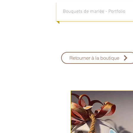
Bouquets de mariée - Portfolio
Retourner à la boutique