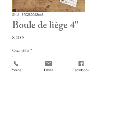
SKU : 840282062668
Boule de liège 4"
Prix
8,00 $
Quantité
*
Phone
Email
Facebook
Ajouter à mon panier!
Retourner à la boutique