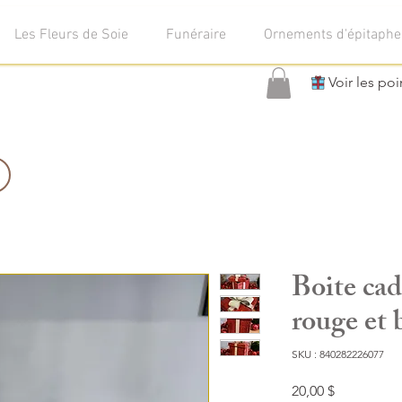
Les Fleurs de Soie
Funéraire
Ornements d'épitaphe
Voir les poi
Boite cad
rouge et 
SKU : 840282226077
Prix
20,00 $