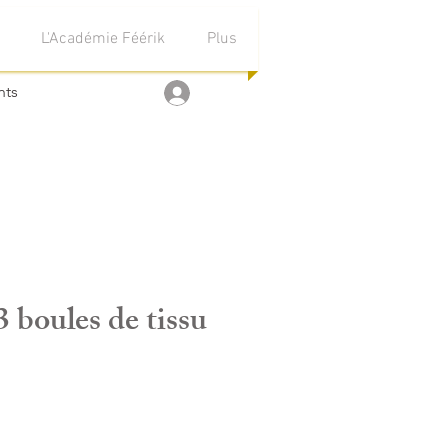
L'Académie Féérik
Plus
nts
Se connecter
3 boules de tissu