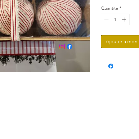
Quantité
*
Ajouter à mon 