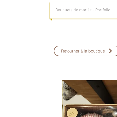
Bouquets de mariée - Portfolio
Retourner à la boutique