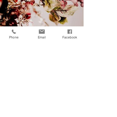
Phone
Email
Facebook