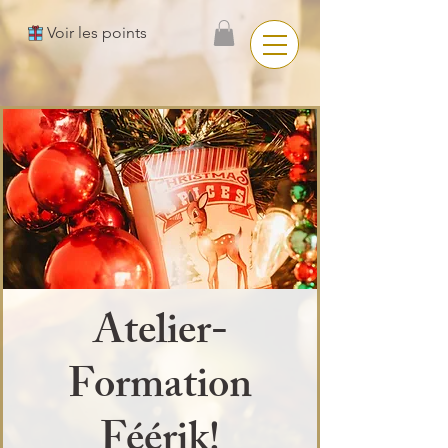
Voir les points
Atelier-
Formation
Féérik!