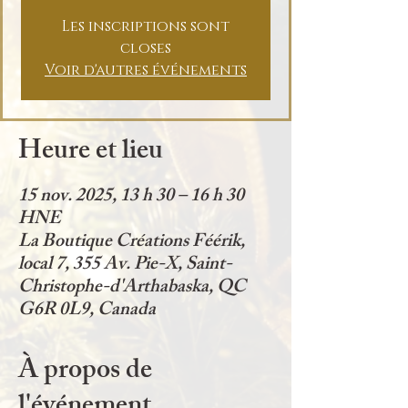
Les inscriptions sont
closes
Voir d'autres événements
Heure et lieu
15 nov. 2025, 13 h 30 – 16 h 30
HNE
La Boutique Créations Féérik,
local 7, 355 Av. Pie-X, Saint-
Christophe-d'Arthabaska, QC
G6R 0L9, Canada
À propos de