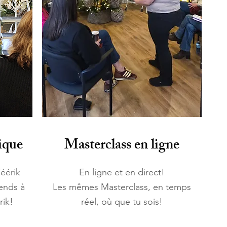
ique
Masterclass en ligne
éérik
En ligne et en direct!
ends à
Les mêmes Masterclass, en temps
rik!
réel, où que tu sois!