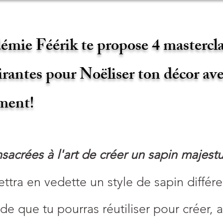
émie Féérik te propose 4 masterclas
rantes pour Noëliser ton décor ave
ement!
nsacrées à l'art de créer un sapin majest
tra en vedette un style de sapin différen
e que tu pourras réutiliser pour créer, 