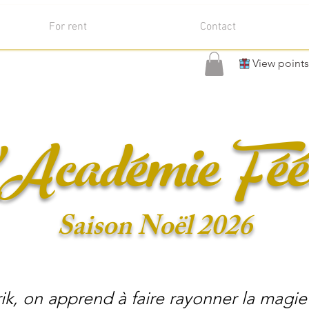
For rent
Contact
View points
Académie Féé
Saison Noël 2026
ik, on apprend à faire rayonner la magie