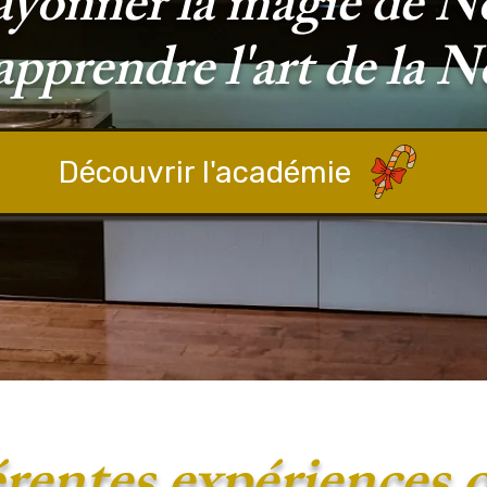
ayonner la magie de No
apprendre l'art de la N
Découvrir l'académie