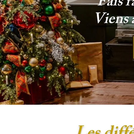
Fais r
Viens 