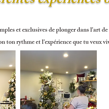
érentes expériences o
mples et exclusives de plonger dans l'art de
on ton rythme et l'expérience que tu veux vi