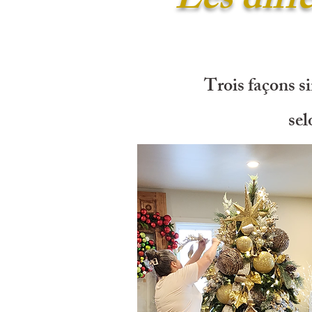
Les diff
Trois façons si
sel