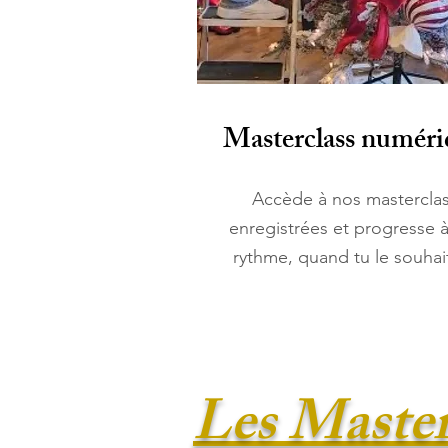
Masterclass numéri
Accède à nos mastercla
enregistrées et progresse à
rythme, quand tu le souhai
Les Master