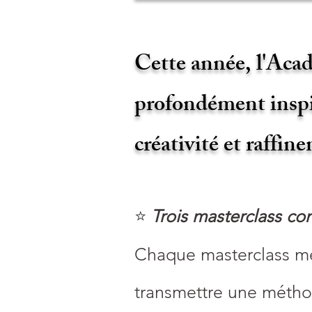
Cette année, l'Acad
profondément inspi
créativité et raffin
⭐
Trois masterclass co
Chaque masterclass met
transmettre une méthod