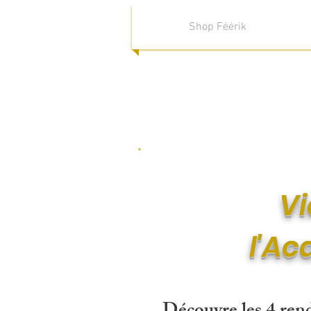
Shop Féérik
Vi
l'Ac