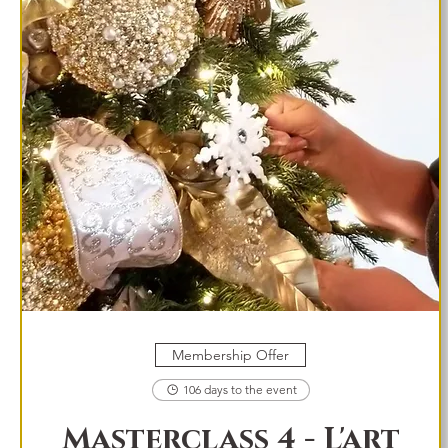
Membership Offer
106 days to the event
Masterclass 4 - L'art