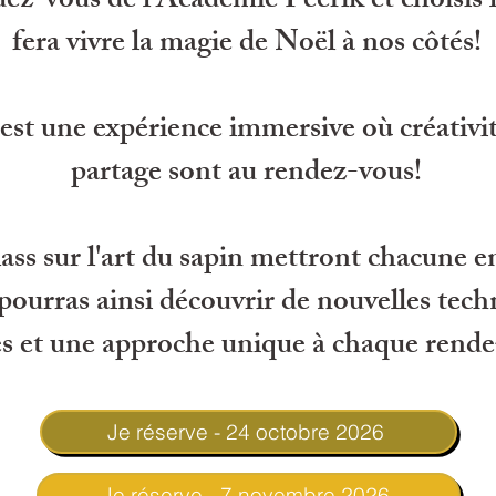
ez-vous de l'
Académie Féérik et choisis l
fera vivre la magie de Noël à nos côtés!
st une expérience immersive où créativit
partage sont au rendez-vous!
lass sur l'art du sapin mettront chacune e
 pourras ainsi découvrir de nouvelles tech
 et une approche unique à chaque rendez
Je réserve - 24 octobre 2026
Je réserve - 7 novembre 2026