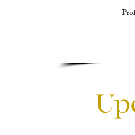
Prof
Up