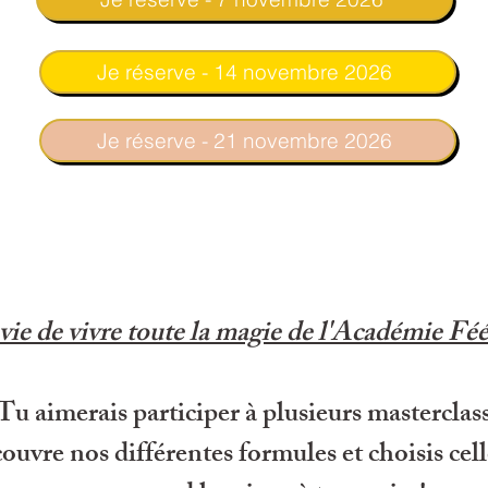
Je réserve - 14 novembre 2026
Je réserve - 21 novembre 2026
ie de vivre toute la magie de l'Académie Féé
Tu aimerais participer à plusieurs masterclas
uvre nos différentes formules et choisis cell