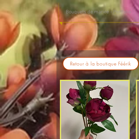
Bouquets de mariée - Portfolio
Retour à la boutique Féérik