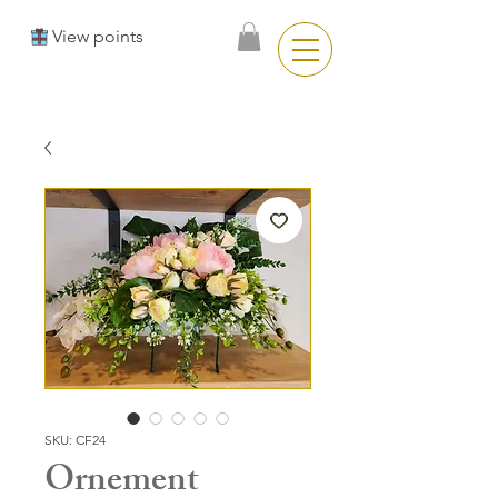
View points
SKU: CF24
Ornement