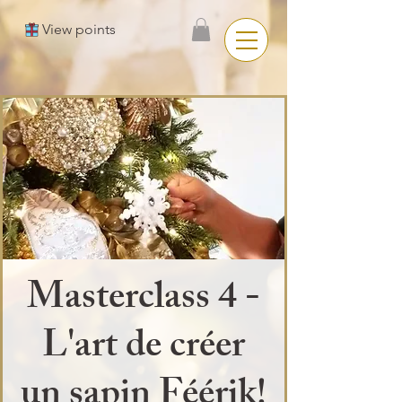
View points
Masterclass 4 -
L'art de créer
un sapin Féérik!