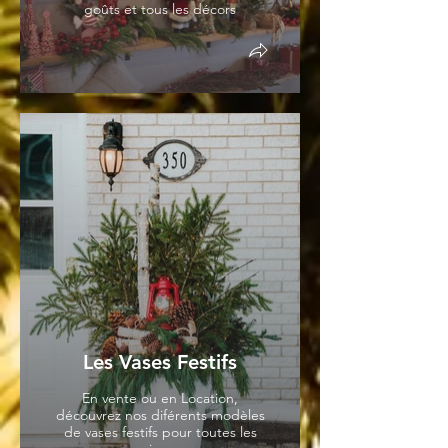
goûts et tous les décors
Les Vases Festifs
En vente ou en Location,
découvrez nos diférents modèles
de vases festifs pour toutes les