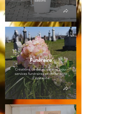
saisons
Funéraire
Créations de fleurs de soie pour
services funéraires et ornements
d'épitaphe