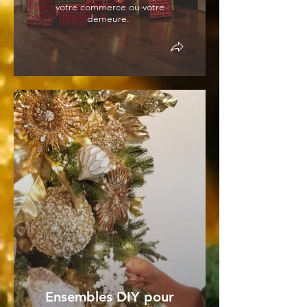
votre commerce ou votre
demeure.
Ensembles DIY pour