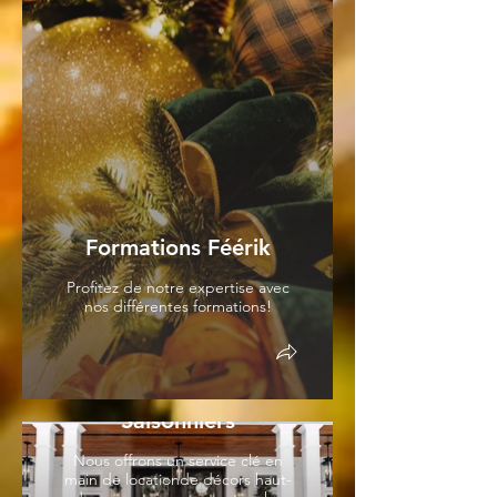
Formations Féérik
Profitez de notre expertise avec
nos différentes formations!
Location de Décors
Saisonniers
Nous offrons un service clé en
main de locationde décors haut-